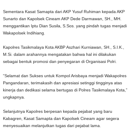
Sementara Kasat Samapta dari AKP Yusuf Ruhiman kepada AKP
Sunarto dan Kapolsek Cineam AKP Dede Darmawan, SH., MH.
menggantikan Iptu Dian Susila, S.Sos. yang pindah tugas menjadi
Wakapolsek Indihiang.
Kapolres Tasikmalaya Kota AKBP Aszhari Kurniawan, SH., S.I.K.,
M.Si. dalam arahannya mengatakan bahwa hal ini dilakukan
sebagai bentuk promosi dan penyegaran di Organisasi Polri.
“Selamat dan Sukses untuk Kompol Arisbaya menjadi Wakapolres
Pangandaran, terimakasih dan apresiasi setinggi tingginya atas
kinerja dan dedikasi selama bertugas di Polres Tasikmalaya Kota,”
ungkapnya.
Selanjutnya Kapolres berpesan kepada pejabat yang baru
Kabagren, Kasat Samapta dan Kapolsek Cineam agar segera
menyesuaikan melanjutkan tugas dari pejabat lama.