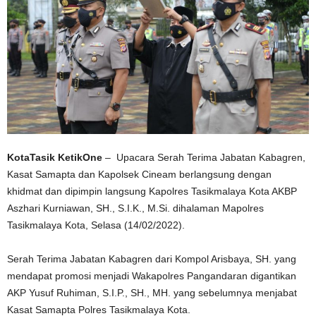
KotaTasik KetikOne
– Upacara Serah Terima Jabatan Kabagren,
Kasat Samapta dan Kapolsek Cineam berlangsung dengan
khidmat dan dipimpin langsung Kapolres Tasikmalaya Kota AKBP
Aszhari Kurniawan, SH., S.I.K., M.Si. dihalaman Mapolres
Tasikmalaya Kota, Selasa (14/02/2022).
Serah Terima Jabatan Kabagren dari Kompol Arisbaya, SH. yang
mendapat promosi menjadi Wakapolres Pangandaran digantikan
AKP Yusuf Ruhiman, S.I.P., SH., MH. yang sebelumnya menjabat
Kasat Samapta Polres Tasikmalaya Kota.