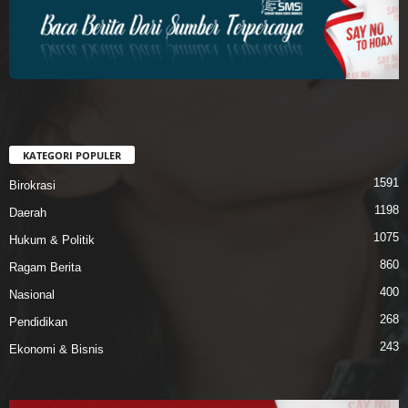
KATEGORI POPULER
1591
Birokrasi
1198
Daerah
1075
Hukum & Politik
860
Ragam Berita
400
Nasional
268
Pendidikan
243
Ekonomi & Bisnis