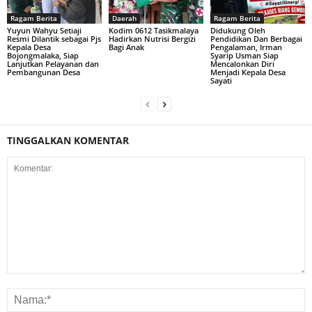
Ragam Berita
Daerah
Ragam Berita
Yuyun Wahyu Setiaji
Kodim 0612 Tasikmalaya
Didukung Oleh
Resmi Dilantik sebagai Pjs
Hadirkan Nutrisi Bergizi
Pendidikan Dan Berbagai
Kepala Desa
Bagi Anak
Pengalaman, Irman
Bojongmalaka, Siap
Syarip Usman Siap
Lanjutkan Pelayanan dan
Mencalonkan Diri
Pembangunan Desa
Menjadi Kepala Desa
Sayati
TINGGALKAN KOMENTAR