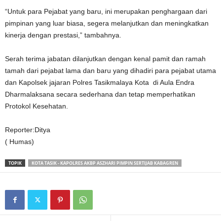
“Untuk para Pejabat yang baru, ini merupakan penghargaan dari
pimpinan yang luar biasa, segera melanjutkan dan meningkatkan
kinerja dengan prestasi,” tambahnya.
Serah terima jabatan dilanjutkan dengan kenal pamit dan ramah
tamah dari pejabat lama dan baru yang dihadiri para pejabat utama
dan Kapolsek jajaran Polres Tasikmalaya Kota di Aula Endra
Dharmalaksana secara sederhana dan tetap memperhatikan
Protokol Kesehatan.
Reporter:Ditya
( Humas)
TOPIK
KOTA TASIK - KAPOLRES AKBP ASZHARI PIMPIN SERTIJAB KABAGREN