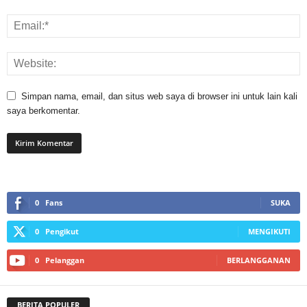
Simpan nama, email, dan situs web saya di browser ini untuk lain kali
saya berkomentar.
0
Fans
SUKA
0
Pengikut
MENGIKUTI
0
Pelanggan
BERLANGGANAN
BERITA POPULER