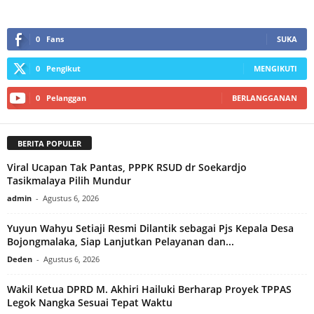
0
Fans
SUKA
0
Pengikut
MENGIKUTI
0
Pelanggan
BERLANGGANAN
BERITA POPULER
Viral Ucapan Tak Pantas, PPPK RSUD dr Soekardjo
Tasikmalaya Pilih Mundur
admin
-
Agustus 6, 2026
Yuyun Wahyu Setiaji Resmi Dilantik sebagai Pjs Kepala Desa
Bojongmalaka, Siap Lanjutkan Pelayanan dan...
Deden
-
Agustus 6, 2026
Wakil Ketua DPRD M. Akhiri Hailuki Berharap Proyek TPPAS
Legok Nangka Sesuai Tepat Waktu