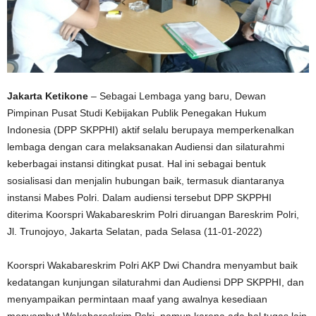
Jakarta Ketikone
– Sebagai Lembaga yang baru, Dewan
Pimpinan Pusat Studi Kebijakan Publik Penegakan Hukum
Indonesia (DPP SKPPHI) aktif selalu berupaya memperkenalkan
lembaga dengan cara melaksanakan Audiensi dan silaturahmi
keberbagai instansi ditingkat pusat. Hal ini sebagai bentuk
sosialisasi dan menjalin hubungan baik, termasuk diantaranya
instansi Mabes Polri. Dalam audiensi tersebut DPP SKPPHI
diterima Koorspri Wakabareskrim Polri diruangan Bareskrim Polri,
Jl. Trunojoyo, Jakarta Selatan, pada Selasa (11-01-2022)
Koorspri Wakabareskrim Polri AKP Dwi Chandra menyambut baik
kedatangan kunjungan silaturahmi dan Audiensi DPP SKPPHI, dan
menyampaikan permintaan maaf yang awalnya kesediaan