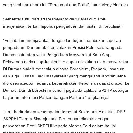
yang viral baru-baru ini #PercumaLaporPolisi”, tutur Megy Aidillova
Sementara itu, dari Tri Resmiyanto dari Bareskrim Polri
menjelaskan terkait laporan pengaduan dan sistim di Kepolisian
“Polri dalam menjalankan fungsi dan tugas membukan laporan
pengaduan. Dan untuk menciptakan Presisi Polri, sekarang ada
Dumas satu atap yaitu Pengaduan Masyarakat Satu Atap.
Pelayanan melalui aplikasi online dapat dilakukan oleh masyarakat.
Di Dumas sudah mencakup disana Bareskrim, Propam, Irwasum
dan juga Humas. Bagi masyarakat yang mengalami laporan lama
diproses ataupun adanya keberpihakan Kepolisian dapat dilapor ke
Dumas. Dan di Bareskrim sendiri juga ada aplikasi SP2HP sebagai
Layanan Informasi Perkembangan Perkara,” ungkapnya
Turut hadir dalam kesempatan tersebut Sekretaris Eksekutif DPP
SKPPHI Tiarma Simanjuntak. Pertemuan diakhiri dengan
penyerahan Profil SKPPHI kepada Mabes Polri dalam hal ini