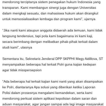
mendorong terciptanya sistem penegakan hukum Indonesia yang
transparan. Kami membangun sinergi juga dengan Universitas
dalam mengkaji sesuatu, dan mahasiswa hukum akan dirangkul
untuk mensosialisasikan lembaga dan program kami”, ujarnya
“Jika nanti kami ataupun anggota didaerah ada temuan, kami tidak
langsung tendensius, tapi pola kami bagaimana ini kami kaji,
secara berimbang dengan melibatkan pihak-pihak terkait dalam
studi kami”, ulasnya
Sementara itu, Sekretaris Jenderal DPP SKPPHI Megy Aidillova, ST
menyampaikan beberapa hal terkait Polri guna kajian kedepan
agar tidak misspersepsion
“Ada beberapa hal terkait kajian kami nanti yang akan disampaikan
ke Polri, diantaranya Apa solusi yang diberikan ketika Laporan
Polisi dalam prosesnya mengalami kemandekan, serta kami
mendorong perkuat sistem aplikasi kepolisian dalam saran dan
aduan masyarakat, agar jangan sampai ada lagi image masyarakat