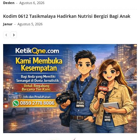
Deden
-
Agustus 6, 2026
Kodim 0612 Tasikmalaya Hadirkan Nutrisi Bergizi Bagi Anak
Janur
-
Agustus 5, 2026