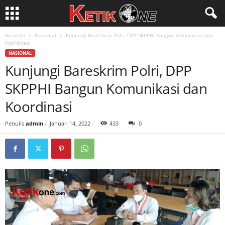
Beranda
Nasional
Kunjungi Bareskrim Polri, DPP SKPPHI Bangun Komunikasi dan
Koordinasi
NASIONAL
Kunjungi Bareskrim Polri, DPP
SKPPHI Bangun Komunikasi dan
Koordinasi
Penulis
admin
-
Januari 14, 2022
433
0