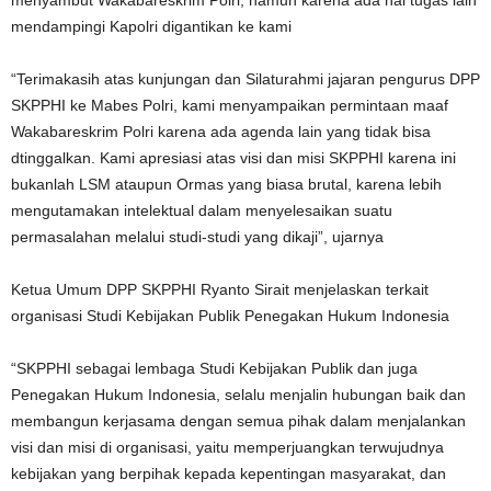
menyambut Wakabareskrim Polri, namun karena ada hal tugas lain
mendampingi Kapolri digantikan ke kami
“Terimakasih atas kunjungan dan Silaturahmi jajaran pengurus DPP
SKPPHI ke Mabes Polri, kami menyampaikan permintaan maaf
Wakabareskrim Polri karena ada agenda lain yang tidak bisa
dtinggalkan. Kami apresiasi atas visi dan misi SKPPHI karena ini
bukanlah LSM ataupun Ormas yang biasa brutal, karena lebih
mengutamakan intelektual dalam menyelesaikan suatu
permasalahan melalui studi-studi yang dikaji”, ujarnya
Ketua Umum DPP SKPPHI Ryanto Sirait menjelaskan terkait
organisasi Studi Kebijakan Publik Penegakan Hukum Indonesia
“SKPPHI sebagai lembaga Studi Kebijakan Publik dan juga
Penegakan Hukum Indonesia, selalu menjalin hubungan baik dan
membangun kerjasama dengan semua pihak dalam menjalankan
visi dan misi di organisasi, yaitu memperjuangkan terwujudnya
kebijakan yang berpihak kepada kepentingan masyarakat, dan