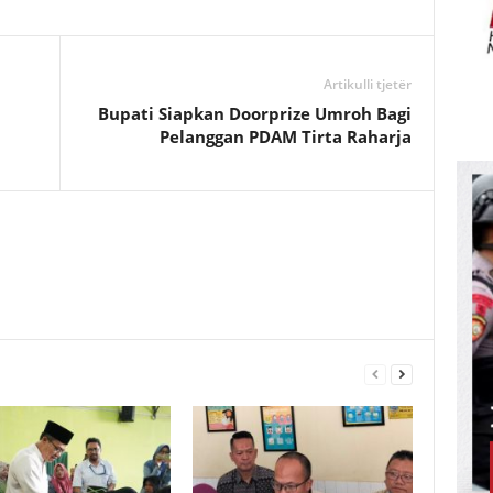
Artikulli tjetër
Bupati Siapkan Doorprize Umroh Bagi
Pelanggan PDAM Tirta Raharja