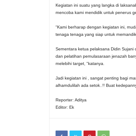
Kegiatan ini suatu yang langka di laksan
mencoba kami mendidik untuk penerus gen
“Kami berharap dengan kegiatan ini, mud
tenaga tenaga yang siap untuk memandika
Sementara ketua pelaksana Didin Sujani
dan pelatihan pemulasaraan jenazah bany
melebihi target, “katanya.
Jadi kegiatan ini , sangat penting bagi 
alhamdulilah ada setok..!! Buat kedepanny
Reporter: Aditya
Editor: Ek