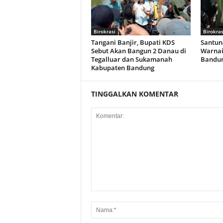
Birokrasi
Birokras
Tangani Banjir, Bupati KDS
Santun
Sebut Akan Bangun 2 Danau di
Warnai
Tegalluar dan Sukamanah
Bandun
Kabupaten Bandung
TINGGALKAN KOMENTAR