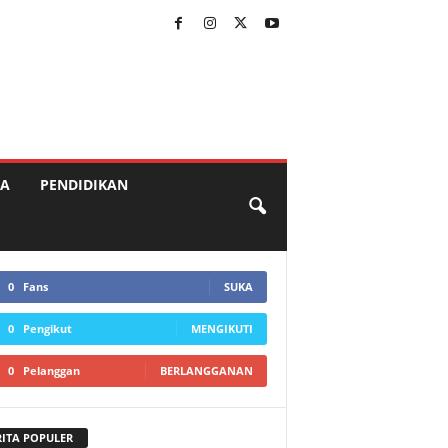
A
PENDIDIKAN
0
Fans
SUKA
0
Pengikut
MENGIKUTI
0
Pelanggan
BERLANGGANAN
RITA POPULER