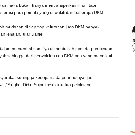
akan maka bukan hanya mentransperkan ilmu , tapi
erasi para pemula yang di wakili dari beberapa DKM.
ah mudahan di tiap tiap kelurahan juga DKM banyak
n jenajah,”ujar Daniel
 dalam menambahkan, “ya alhamdulilah peserta pembinaan
ak sehingga dari perwakilan tiap DKM ada yang mengikuti
masyarakat sehingga kedepan ada penerusnya, jadi
a ,”Singkat Didin Sujani selaku ketua pelaksana.