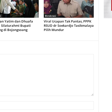
i
Birokrasi
an Yatim dan Dhuafa
Viral Ucapan Tak Pantas, PPPK
 Silaturahmi Bupati
RSUD dr Soekardjo Tasikmalaya
g di Bojongsoang
Pilih Mundur