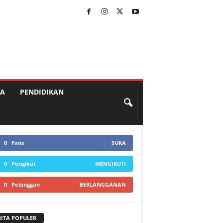
A
PENDIDIKAN
0
Fans
SUKA
0
Pengikut
MENGIKUTI
0
Pelanggan
BERLANGGANAN
RITA POPULER