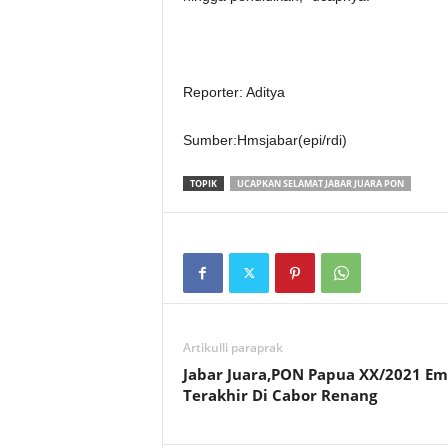
Reporter: Aditya
Sumber:Hmsjabar(epi/rdi)
TOPIK
UCAPKAN SELAMAT JABAR JUARA PON
Artikulli paraprak
Jabar Juara,PON Papua XX/2021 Em
Terakhir Di Cabor Renang