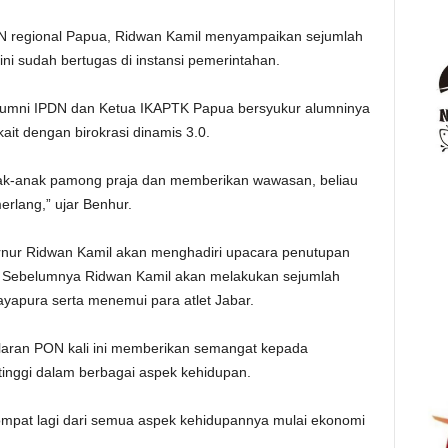
 regional Papua, Ridwan Kamil menyampaikan sejumlah
ni sudah bertugas di instansi pemerintahan.
lumni IPDN dan Ketua IKAPTK Papua bersyukur alumninya
it dengan birokrasi dinamis 3.0.
nak-anak pamong praja dan memberikan wawasan, beliau
erlang,” ujar Benhur.
ernur Ridwan Kamil akan menghadiri upacara penutupan
 Sebelumnya Ridwan Kamil akan melakukan sejumlah
ayapura serta menemui para atlet Jabar.
laran PON kali ini memberikan semangat kepada
inggi dalam berbagai aspek kehidupan.
lompat lagi dari semua aspek kehidupannya mulai ekonomi