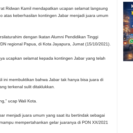
at Ridwan Kamil mendapatkan ucapan selamat langsung
o atas keberhasilan kontingen Jabar menjadi juara umum
silaturahim dengan Ikatan Alumni Pendidikan Tinggi
N regional Papua, di Kota Jayapura, Jumat (15/10/2021).
ya ucapkan selamat kepada kontingen Jabar yang telah
li ini membuktikan bahwa Jabar tak hanya bisa juara di
ng terkenal sulit ditaklukkan.
ng,” ucap Wali Kota.
bar menjadi juara umum yang saat itu bertindak sebagai
r mampu mempertahankan gelar juaranya di PON XX/2021