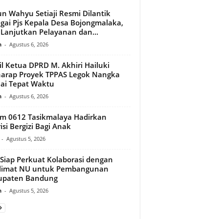
n Wahyu Setiaji Resmi Dilantik
gai Pjs Kepala Desa Bojongmalaka,
 Lanjutkan Pelayanan dan...
n
-
Agustus 6, 2026
l Ketua DPRD M. Akhiri Hailuki
arap Proyek TPPAS Legok Nangka
ai Tepat Waktu
n
-
Agustus 6, 2026
m 0612 Tasikmalaya Hadirkan
isi Bergizi Bagi Anak
-
Agustus 5, 2026
Siap Perkuat Kolaborasi dengan
limat NU untuk Pembangunan
upaten Bandung
n
-
Agustus 5, 2026