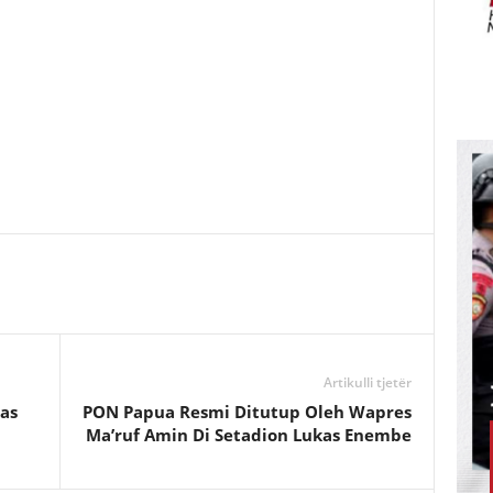
Artikulli tjetër
as
PON Papua Resmi Ditutup Oleh Wapres
Ma’ruf Amin Di Setadion Lukas Enembe