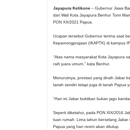
Jayapura Ketikone
– Gubernur Jawa Bar
dari Wali Kota Jayapura Benhur Tomi Man
PON XX/2021 Papua.
Ucapan tersebut Gubernur terima saat ber
Kepamongprajaan (IKAPTK) di kampus IPD
“Atas nama masyarakat Kota Jayapura sa
raih juara umum,” kata Benhur.
Menurutnya, prestasi yang diraih Jabar ka
tanah sendiri tetapi juga di tanah Papua ya
“Hari ini Jabar buktikan bukan jago kanda
Seperti diketahui, pada PON XIX/2016 Ja
tuan rumah. Lima tahun berselang Jaba
Papua yang hari resmi akan ditutup.