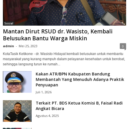
Sosial
Mantan Dirut RSUD dr. Wasisto, Kembali
Belusukan Bantu Warga Miskin
admin
-
Mei 25, 2023
0
KotaTasik Ketikone - dr. Wasisto Hidayat kembali belusukan untuk membantu
masyarakat yang kurang mampuh dalam pelayanan kesehatan untuk berobat,
sehingga langsung turun ke rumah...
Kakan ATR/BPN Kabupaten Bandung
Membantah Yang Menuduh Adanya Praktik
Penyuapan
Juli 1, 2026
Terkait PT. BDS Ketua Komisi B, Faisal Radi
Angkat Bicara
Agustus 4, 2025