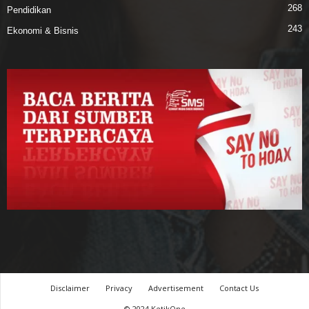
268
Pendidikan
243
Ekonomi & Bisnis
Disclaimer
Privacy
Advertisement
Contact Us
© 2024 KetikOne