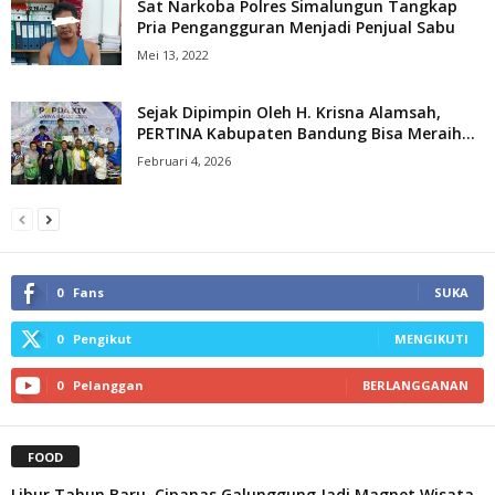
Sat Narkoba Polres Simalungun Tangkap
Pria Pengangguran Menjadi Penjual Sabu
Mei 13, 2022
Sejak Dipimpin Oleh H. Krisna Alamsah,
PERTINA Kabupaten Bandung Bisa Meraih...
Februari 4, 2026
0
Fans
SUKA
0
Pengikut
MENGIKUTI
0
Pelanggan
BERLANGGANAN
FOOD
Libur Tahun Baru, Cipanas Galunggung Jadi Magnet Wisata