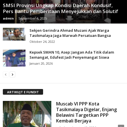
SMSI Provinsi Ungkap Kondisi Daerah Kondusif,
Pers Bantu Pemberitaan Menyejukkan dan Solutif
admin
-
September 4, 2025
Sekjen Gerindra Ahmad Muzani Ajak Warga
Tasikmalaya Jaga Marwah Persatuan Bangsa
Oktober 24, 2022
Kepsek SMAN 10, Asep: Jangan Ada Titik dalam
Semangat, Edufest Jadi Penyemangat Siswa
Januari 20, 2026
ARTIKUJT E FUNDIT
Muscab VI PPP Kota
Tasikmalaya Digelar, Enjang
Belawini Targetkan PPP
Kembali Berjaya