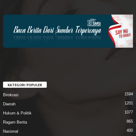
KATEGORI POPULER
1594
Birokrasi
1201
Daerah
1077
Hukum & Politik
865
Ragam Berita
400
Nasional