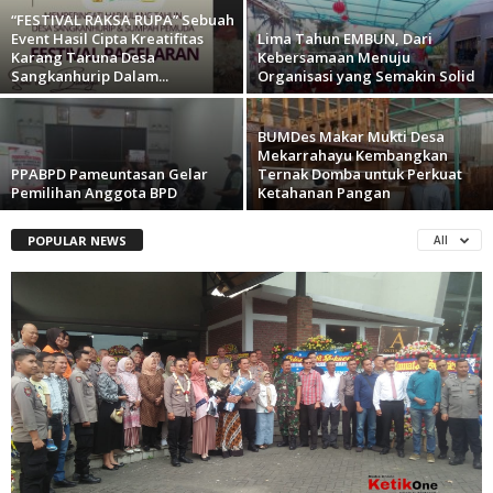
“FESTIVAL RAKSA RUPA” Sebuah
Event Hasil Cipta Kreatifitas
Lima Tahun EMBUN, Dari
Karang Taruna Desa
Kebersamaan Menuju
Sangkanhurip Dalam...
Organisasi yang Semakin Solid
BUMDes Makar Mukti Desa
Mekarrahayu Kembangkan
PPABPD Pameuntasan Gelar
Ternak Domba untuk Perkuat
Pemilihan Anggota BPD
Ketahanan Pangan
POPULAR NEWS
All