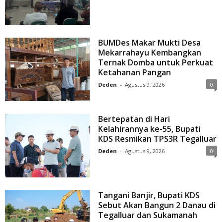
BUMDes Makar Mukti Desa
Mekarrahayu Kembangkan
Ternak Domba untuk Perkuat
Ketahanan Pangan
Deden
-
Agustus 9, 2026
0
Bertepatan di Hari
Kelahirannya ke-55, Bupati
KDS Resmikan TPS3R Tegalluar
Deden
-
Agustus 9, 2026
0
Tangani Banjir, Bupati KDS
Sebut Akan Bangun 2 Danau di
Tegalluar dan Sukamanah