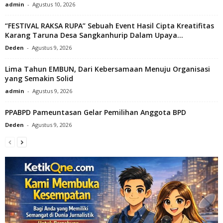
admin
-
Agustus 10, 2026
“FESTIVAL RAKSA RUPA” Sebuah Event Hasil Cipta Kreatifitas
Karang Taruna Desa Sangkanhurip Dalam Upaya...
Deden
-
Agustus 9, 2026
Lima Tahun EMBUN, Dari Kebersamaan Menuju Organisasi
yang Semakin Solid
admin
-
Agustus 9, 2026
PPABPD Pameuntasan Gelar Pemilihan Anggota BPD
Deden
-
Agustus 9, 2026