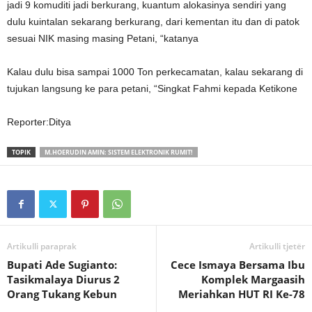
jadi 9 komuditi jadi berkurang, kuantum alokasinya sendiri yang
dulu kuintalan sekarang berkurang, dari kementan itu dan di patok
sesuai NIK masing masing Petani, “katanya
Kalau dulu bisa sampai 1000 Ton perkecamatan, kalau sekarang di
tujukan langsung ke para petani, “Singkat Fahmi kepada Ketikone
Reporter:Ditya
TOPIK
M.HOERUDIN AMIN: SISTEM ELEKTRONIK RUMIT!
Artikulli paraprak
Artikulli tjetër
Bupati Ade Sugianto:
Cece Ismaya Bersama Ibu
Tasikmalaya Diurus 2
Komplek Margaasih
Orang Tukang Kebun
Meriahkan HUT RI Ke-78