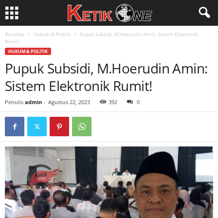
Beranda
Hukum & Politik
Pupuk Subsidi, M.Hoerudin Amin: Sistem Elektronik
Rumit!
HUKUM & POLITIK
Pupuk Subsidi, M.Hoerudin Amin:
Sistem Elektronik Rumit!
Penulis
admin
-
Agustus 22, 2023
392
0