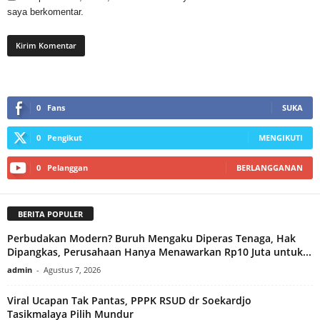
saya berkomentar.
0
Fans
SUKA
0
Pengikut
MENGIKUTI
0
Pelanggan
BERLANGGANAN
BERITA POPULER
Perbudakan Modern? Buruh Mengaku Diperas Tenaga, Hak
Dipangkas, Perusahaan Hanya Menawarkan Rp10 Juta untuk...
admin
-
Agustus 7, 2026
Viral Ucapan Tak Pantas, PPPK RSUD dr Soekardjo
Tasikmalaya Pilih Mundur