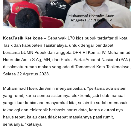
KotaTasik Ketikone
– Sebanyak 170 kios pupuk terdaftar di kota
Tasik dan kabupaten Tasikmalaya, untuk dengar pendapat
bersama BUMN Pupuk dan anggota DPR RI Komisi IV, Muhammad
Hoerudin Amin S.Ag, MH, dari Fraksi Partai Amanat Nasional (PAN)
di salasatu rumah makan yang ada di Tamansari Kota Tasikmalaya,
Selasa 22 Agustus 2023.
Muhammad Hoerudin Amin menyampaikan, “pertama ada sistem
yang rumit, karna semua sistemnya elektronik, jadi tidak manual
yangdi luar kebiasaan masyarakat kita, selain itu sudah memasuki
teknologi dan elektronik berbasis harus data, karna akurasi nya
harus tepat, kalau data tidak tepat masalahnya pasti rumit,
semuanya, “katanya