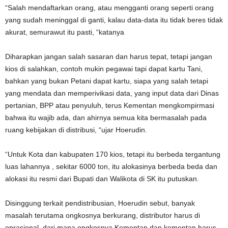
“Salah mendaftarkan orang, atau mengganti orang seperti orang
yang sudah meninggal di ganti, kalau data-data itu tidak beres tidak
akurat, semurawut itu pasti, “katanya
Diharapkan jangan salah sasaran dan harus tepat, tetapi jangan
kios di salahkan, contoh mukin pegawai tapi dapat kartu Tani,
bahkan yang bukan Petani dapat kartu, siapa yang salah tetapi
yang mendata dan memperivikasi data, yang input data dari Dinas
pertanian, BPP atau penyuluh, terus Kementan mengkompirmasi
bahwa itu wajib ada, dan ahirnya semua kita bermasalah pada
ruang kebijakan di distribusi, “ujar Hoerudin.
“Untuk Kota dan kabupaten 170 kios, tetapi itu berbeda tergantung
luas lahannya , sekitar 6000 ton, itu alokasinya berbeda beda dan
alokasi itu resmi dari Bupati dan Walikota di SK itu putuskan.
Disinggung terkait pendistribusian, Hoerudin sebut, banyak
masalah terutama ongkosnya berkurang, distributor harus di
oprasional, dari mana ongkosnya Kementan dan kementan harus