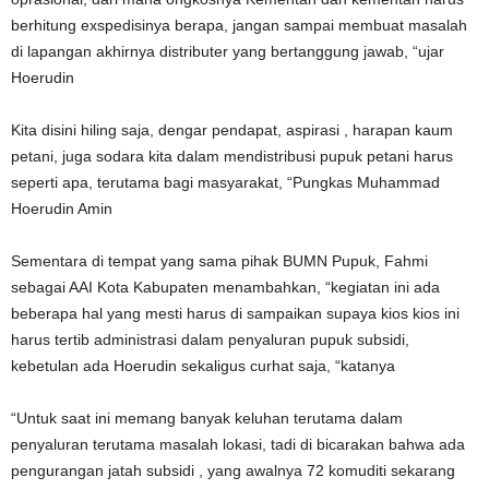
berhitung exspedisinya berapa, jangan sampai membuat masalah
di lapangan akhirnya distributer yang bertanggung jawab, “ujar
Hoerudin
Kita disini hiling saja, dengar pendapat, aspirasi , harapan kaum
petani, juga sodara kita dalam mendistribusi pupuk petani harus
seperti apa, terutama bagi masyarakat, “Pungkas Muhammad
Hoerudin Amin
Sementara di tempat yang sama pihak BUMN Pupuk, Fahmi
sebagai AAI Kota Kabupaten menambahkan, “kegiatan ini ada
beberapa hal yang mesti harus di sampaikan supaya kios kios ini
harus tertib administrasi dalam penyaluran pupuk subsidi,
kebetulan ada Hoerudin sekaligus curhat saja, “katanya
“Untuk saat ini memang banyak keluhan terutama dalam
penyaluran terutama masalah lokasi, tadi di bicarakan bahwa ada
pengurangan jatah subsidi , yang awalnya 72 komuditi sekarang