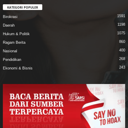
KATEGORI POPULER
1591
Birokrasi
1198
Daerah
1075
Hukum & Politik
860
Ragam Berita
400
Nasional
268
Pendidikan
243
Ekonomi & Bisnis