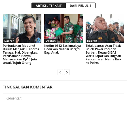
ARTIKEL TERKAIT
DARI PENULIS
Daerah
Daerah
Daerah
Perbudakan Modern?
Kodim 0612 Tasikmalaya
Tidak pantas Atau Tidak
Buruh Mengaku Diperas
Hadirkan Nutrisi Bergizi
Boleh Pakai Peci dan
Tenaga, Hak Dipangkas,
Bagi Anak
Sorban, Ketua GIBAS
Perusahaan Hanya
Waris Laporkan Dugaan
Menawarkan Rp10 Juta
Pencemaran Nama Baik
untuk Tujuh Orang
ke Polres
TINGGALKAN KOMENTAR