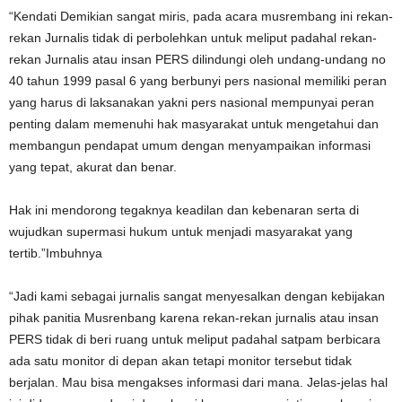
“Kendati Demikian sangat miris, pada acara musrembang ini rekan-
rekan Jurnalis tidak di perbolehkan untuk meliput padahal rekan-
rekan Jurnalis atau insan PERS dilindungi oleh undang-undang no
40 tahun 1999 pasal 6 yang berbunyi pers nasional memiliki peran
yang harus di laksanakan yakni pers nasional mempunyai peran
penting dalam memenuhi hak masyarakat untuk mengetahui dan
membangun pendapat umum dengan menyampaikan informasi
yang tepat, akurat dan benar.
Hak ini mendorong tegaknya keadilan dan kebenaran serta di
wujudkan supermasi hukum untuk menjadi masyarakat yang
tertib.”Imbuhnya
“Jadi kami sebagai jurnalis sangat menyesalkan dengan kebijakan
pihak panitia Musrenbang karena rekan-rekan jurnalis atau insan
PERS tidak di beri ruang untuk meliput padahal satpam berbicara
ada satu monitor di depan akan tetapi monitor tersebut tidak
berjalan. Mau bisa mengakses informasi dari mana. Jelas-jelas hal