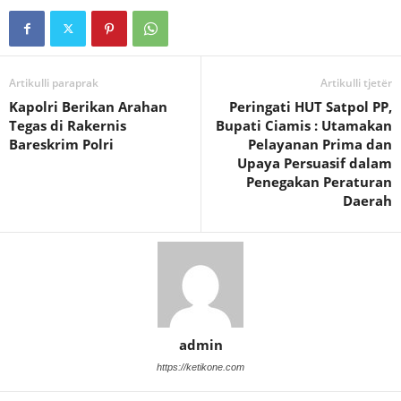
Artikulli paraprak
Artikulli tjetër
Kapolri Berikan Arahan
Peringati HUT Satpol PP,
Tegas di Rakernis
Bupati Ciamis : Utamakan
Bareskrim Polri
Pelayanan Prima dan
Upaya Persuasif dalam
Penegakan Peraturan
Daerah
admin
https://ketikone.com