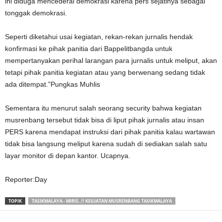
ini diduga mencederai demokrasi karena pers sejatinya sebagai
tonggak demokrasi.
Seperti diketahui usai kegiatan, rekan-rekan jurnalis hendak
konfirmasi ke pihak panitia dari Bappelitbangda untuk
mempertanyakan perihal larangan para jurnalis untuk meliput, akan
tetapi pihak panitia kegiatan atau yang berwenang sedang tidak
ada ditempat.”Pungkas Muhlis
Sementara itu menurut salah seorang security bahwa kegiatan
musrenbang tersebut tidak bisa di liput pihak jurnalis atau insan
PERS karena mendapat instruksi dari pihak panitia kalau wartawan
tidak bisa langsung meliput karena sudah di sediakan salah satu
layar monitor di depan kantor. Ucapnya.
Reporter:Day
TOPIK
TASIKMALAYA - MIRIS..!! KEGIATAN MUSRENBANG TASIKMALAYA