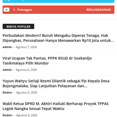
0
Pelanggan
BERLANGGANAN
BERITA POPULER
Perbudakan Modern? Buruh Mengaku Diperas Tenaga, Hak
Dipangkas, Perusahaan Hanya Menawarkan Rp10 Juta untuk...
admin
-
Agustus 7, 2026
Viral Ucapan Tak Pantas, PPPK RSUD dr Soekardjo
Tasikmalaya Pilih Mundur
admin
-
Agustus 6, 2026
Yuyun Wahyu Setiaji Resmi Dilantik sebagai Pjs Kepala Desa
Bojongmalaka, Siap Lanjutkan Pelayanan dan...
Deden
-
Agustus 6, 2026
Wakil Ketua DPRD M. Akhiri Hailuki Berharap Proyek TPPAS
Legok Nangka Sesuai Tepat Waktu
Deden
-
Agustus 6, 2026