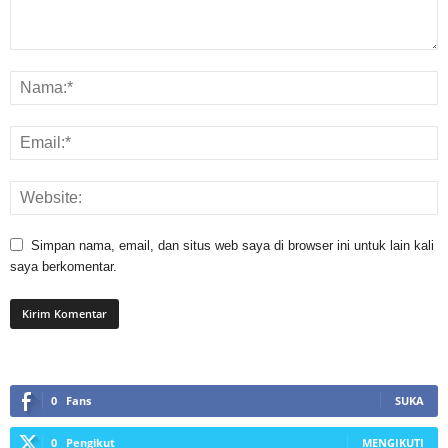
Simpan nama, email, dan situs web saya di browser ini untuk lain kali
saya berkomentar.
0
Fans
SUKA
0
Pengikut
MENGIKUTI