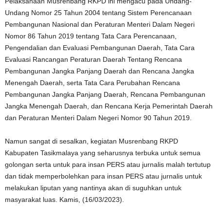
Pelaksanaan Musrenbang RKPD ini mengacu pada Undang-
Undang Nomor 25 Tahun 2004 tentang Sistem Perencanaan
Pembangunan Nasional dan Peraturan Menteri Dalam Negeri
Nomor 86 Tahun 2019 tentang Tata Cara Perencanaan,
Pengendalian dan Evaluasi Pembangunan Daerah, Tata Cara
Evaluasi Rancangan Peraturan Daerah Tentang Rencana
Pembangunan Jangka Panjang Daerah dan Rencana Jangka
Menengah Daerah, serta Tata Cara Perubahan Rencana
Pembangunan Jangka Panjang Daerah, Rencana Pembangunan
Jangka Menengah Daerah, dan Rencana Kerja Pemerintah Daerah
dan Peraturan Menteri Dalam Negeri Nomor 90 Tahun 2019.
Namun sangat di sesalkan, kegiatan Musrenbang RKPD
Kabupaten Tasikmalaya yang seharusnya terbuka untuk semua
golongan serta untuk para insan PERS atau jurnalis malah tertutup
dan tidak memperbolehkan para insan PERS atau jurnalis untuk
melakukan liputan yang nantinya akan di suguhkan untuk
masyarakat luas. Kamis, (16/03/2023).