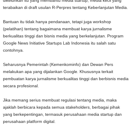
dikeluhkan itu yang membantu media startup, media kecil yang
terabaikan di draft usulan R-Perpres tentang Keberlanjutan Media.
Bantuan itu tidak hanya pendanaan, tetapi juga workshop
(pelatihan) tentang bagaimana membuat karya jurnalisme
berkualitas tinggi dan bisnis media yang berkelanjutan. Program
Google News Initiative Startups Lab Indonesia itu salah satu
contohnya.
Seharusnya Pemerintah (Kemenkominfo) dan Dewan Pers
melakukan apa yang dijalankan Google. Khususnya terkait
pembuatan karya jurnalisme berkualitas tinggi dan berbisnis media
secara profesional.
Jika memang serius membuat regulasi tentang media, maka
ajaklah berbicara kepada semua stakeholders, berbagai pihak
yang berkepentingan, termasuk perusahaan media startup dan
perusahaan platform digital.