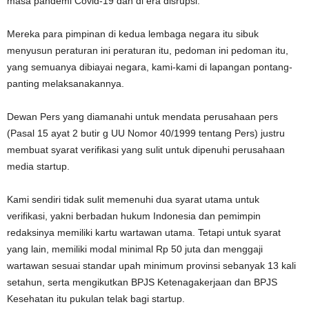
masa pandemi Covid-19 dan di era disrupsi.
Mereka para pimpinan di kedua lembaga negara itu sibuk
menyusun peraturan ini peraturan itu, pedoman ini pedoman itu,
yang semuanya dibiayai negara, kami-kami di lapangan pontang-
panting melaksanakannya.
Dewan Pers yang diamanahi untuk mendata perusahaan pers
(Pasal 15 ayat 2 butir g UU Nomor 40/1999 tentang Pers) justru
membuat syarat verifikasi yang sulit untuk dipenuhi perusahaan
media startup.
Kami sendiri tidak sulit memenuhi dua syarat utama untuk
verifikasi, yakni berbadan hukum Indonesia dan pemimpin
redaksinya memiliki kartu wartawan utama. Tetapi untuk syarat
yang lain, memiliki modal minimal Rp 50 juta dan menggaji
wartawan sesuai standar upah minimum provinsi sebanyak 13 kali
setahun, serta mengikutkan BPJS Ketenagakerjaan dan BPJS
Kesehatan itu pukulan telak bagi startup.