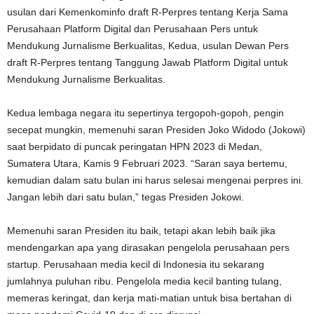
usulan dari Kemenkominfo draft R-Perpres tentang Kerja Sama
Perusahaan Platform Digital dan Perusahaan Pers untuk
Mendukung Jurnalisme Berkualitas, Kedua, usulan Dewan Pers
draft R-Perpres tentang Tanggung Jawab Platform Digital untuk
Mendukung Jurnalisme Berkualitas.
Kedua lembaga negara itu sepertinya tergopoh-gopoh, pengin
secepat mungkin, memenuhi saran Presiden Joko Widodo (Jokowi)
saat berpidato di puncak peringatan HPN 2023 di Medan,
Sumatera Utara, Kamis 9 Februari 2023. “Saran saya bertemu,
kemudian dalam satu bulan ini harus selesai mengenai perpres ini.
Jangan lebih dari satu bulan,” tegas Presiden Jokowi.
Memenuhi saran Presiden itu baik, tetapi akan lebih baik jika
mendengarkan apa yang dirasakan pengelola perusahaan pers
startup. Perusahaan media kecil di Indonesia itu sekarang
jumlahnya puluhan ribu. Pengelola media kecil banting tulang,
memeras keringat, dan kerja mati-matian untuk bisa bertahan di