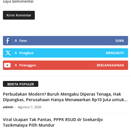
saya berkomentar.
0
Fans
SUKA
0
Pengikut
MENGIKUTI
0
Pelanggan
BERLANGGANAN
BERITA POPULER
Perbudakan Modern? Buruh Mengaku Diperas Tenaga, Hak
Dipangkas, Perusahaan Hanya Menawarkan Rp10 Juta untuk...
admin
-
Agustus 7, 2026
Viral Ucapan Tak Pantas, PPPK RSUD dr Soekardjo
Tasikmalaya Pilih Mundur