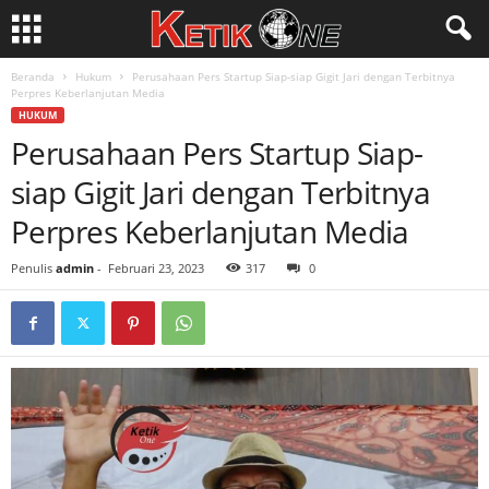
Beranda
Hukum
Perusahaan Pers Startup Siap-siap Gigit Jari dengan Terbitnya
Perpres Keberlanjutan Media
HUKUM
Perusahaan Pers Startup Siap-
siap Gigit Jari dengan Terbitnya
Perpres Keberlanjutan Media
Penulis
admin
-
Februari 23, 2023
317
0