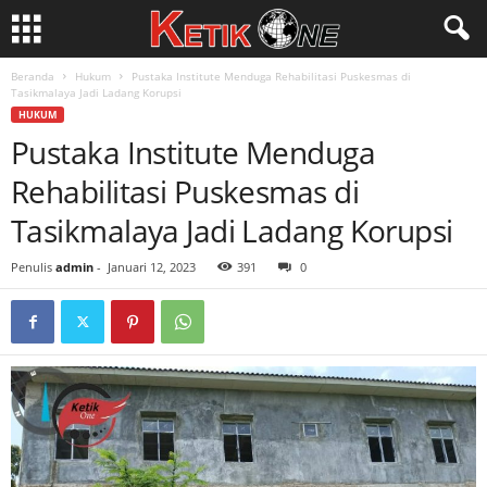
Beranda
Hukum
Pustaka Institute Menduga Rehabilitasi Puskesmas di
Tasikmalaya Jadi Ladang Korupsi
HUKUM
Pustaka Institute Menduga
Rehabilitasi Puskesmas di
Tasikmalaya Jadi Ladang Korupsi
Penulis
admin
-
Januari 12, 2023
391
0