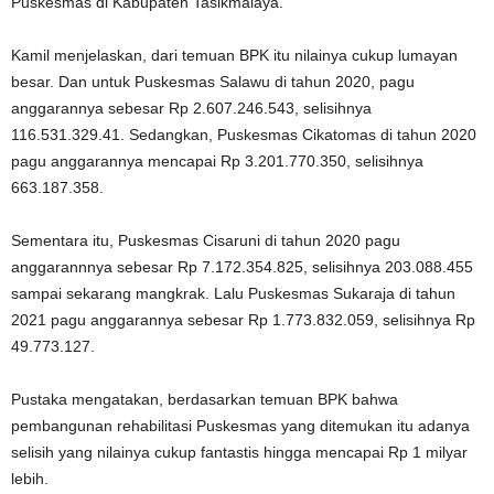
Puskesmas di Kabupaten Tasikmalaya.
Kamil menjelaskan, dari temuan BPK itu nilainya cukup lumayan
besar. Dan untuk Puskesmas Salawu di tahun 2020, pagu
anggarannya sebesar Rp 2.607.246.543, selisihnya
116.531.329.41. Sedangkan, Puskesmas Cikatomas di tahun 2020
pagu anggarannya mencapai Rp 3.201.770.350, selisihnya
663.187.358.
Sementara itu, Puskesmas Cisaruni di tahun 2020 pagu
anggarannnya sebesar Rp 7.172.354.825, selisihnya 203.088.455
sampai sekarang mangkrak. Lalu Puskesmas Sukaraja di tahun
2021 pagu anggarannya sebesar Rp 1.773.832.059, selisihnya Rp
49.773.127.
Pustaka mengatakan, berdasarkan temuan BPK bahwa
pembangunan rehabilitasi Puskesmas yang ditemukan itu adanya
selisih yang nilainya cukup fantastis hingga mencapai Rp 1 milyar
lebih.