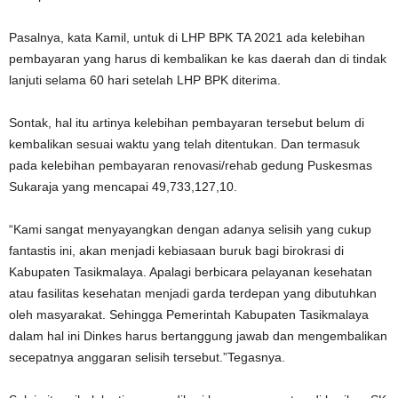
Pasalnya, kata Kamil, untuk di LHP BPK TA 2021 ada kelebihan
pembayaran yang harus di kembalikan ke kas daerah dan di tindak
lanjuti selama 60 hari setelah LHP BPK diterima.
Sontak, hal itu artinya kelebihan pembayaran tersebut belum di
kembalikan sesuai waktu yang telah ditentukan. Dan termasuk
pada kelebihan pembayaran renovasi/rehab gedung Puskesmas
Sukaraja yang mencapai 49,733,127,10.
“Kami sangat menyayangkan dengan adanya selisih yang cukup
fantastis ini, akan menjadi kebiasaan buruk bagi birokrasi di
Kabupaten Tasikmalaya. Apalagi berbicara pelayanan kesehatan
atau fasilitas kesehatan menjadi garda terdepan yang dibutuhkan
oleh masyarakat. Sehingga Pemerintah Kabupaten Tasikmalaya
dalam hal ini Dinkes harus bertanggung jawab dan mengembalikan
secepatnya anggaran selisih tersebut.”Tegasnya.