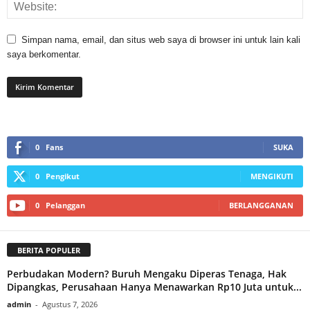
Simpan nama, email, dan situs web saya di browser ini untuk lain kali
saya berkomentar.
0
Fans
SUKA
0
Pengikut
MENGIKUTI
0
Pelanggan
BERLANGGANAN
BERITA POPULER
Perbudakan Modern? Buruh Mengaku Diperas Tenaga, Hak
Dipangkas, Perusahaan Hanya Menawarkan Rp10 Juta untuk...
admin
-
Agustus 7, 2026